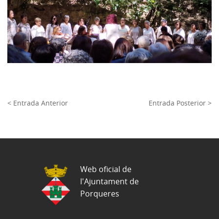
< Entrada Anterior
Entrada Posterior >
Web oficial de
l'Ajuntament de
Porqueres