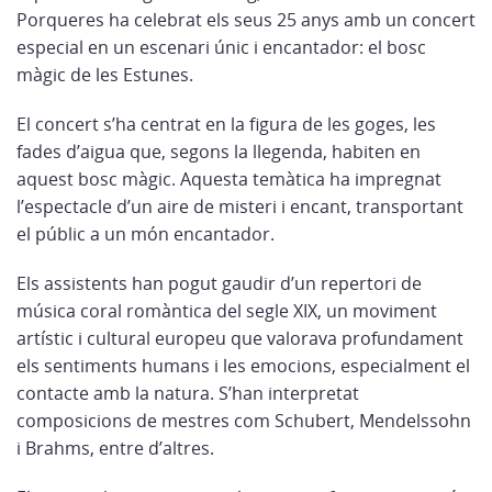
Porqueres ha celebrat els seus 25 anys amb un concert
especial en un escenari únic i encantador: el bosc
màgic de les Estunes.
El concert s’ha centrat en la figura de les goges, les
fades d’aigua que, segons la llegenda, habiten en
aquest bosc màgic. Aquesta temàtica ha impregnat
l’espectacle d’un aire de misteri i encant, transportant
el públic a un món encantador.
Els assistents han pogut gaudir d’un repertori de
música coral romàntica del segle XIX, un moviment
artístic i cultural europeu que valorava profundament
els sentiments humans i les emocions, especialment el
contacte amb la natura. S’han interpretat
composicions de mestres com Schubert, Mendelssohn
i Brahms, entre d’altres.