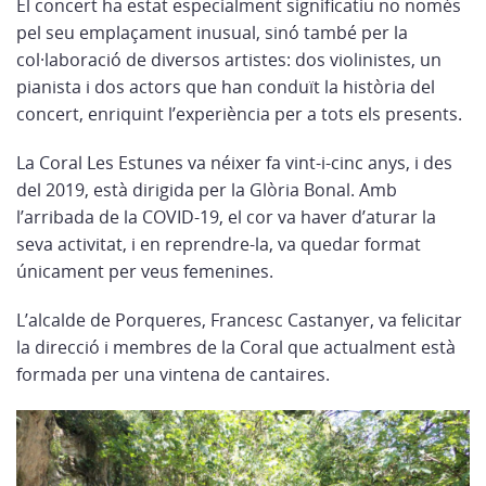
El concert ha estat especialment significatiu no només
pel seu emplaçament inusual, sinó també per la
col·laboració de diversos artistes: dos violinistes, un
pianista i dos actors que han conduït la història del
concert, enriquint l’experiència per a tots els presents.
La Coral Les Estunes va néixer fa vint-i-cinc anys, i des
del 2019, està dirigida per la Glòria Bonal. Amb
l’arribada de la COVID-19, el cor va haver d’aturar la
seva activitat, i en reprendre-la, va quedar format
únicament per veus femenines.
L’alcalde de Porqueres, Francesc Castanyer, va felicitar
la direcció i membres de la Coral que actualment està
formada per una vintena de cantaires.