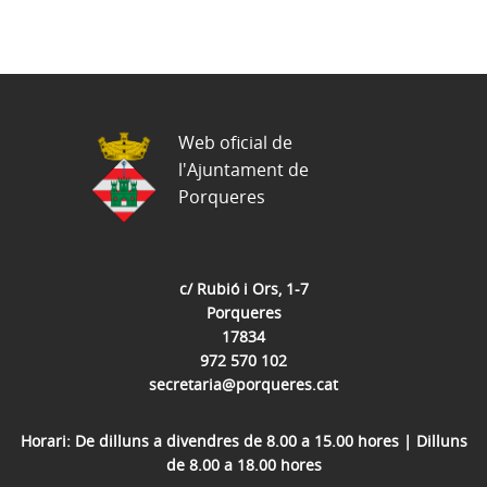
Web oficial de
l'Ajuntament de
Porqueres
c/ Rubió i Ors, 1-7
Porqueres
17834
972 570 102
secretaria@porqueres.cat
Horari: De dilluns a divendres de 8.00 a 15.00 hores | Dilluns
de 8.00 a 18.00 hores