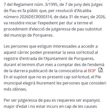
7 del Reglament núm. 3/1995, de 7 de juny dels Jutges
de Pau es fa públic que, per resolució d’Alcaldia
número 2026DECR000314, de data 31 de març de 2026,
va resoldre iniciar l’expedient per dur a terme el
procediment d’elecció de jutge/essa de pau substitut
del municipi de Porqueres.
Les persones que estiguin interessades a accedir a
aquest càrrec poden presentar la seva sol·licitud al
registre d’entrada de l’Ajuntament de Porqueres,
durant el termini d’un mes a comptar des de l’endemà
de la darrera publicació de la convocatòria al
BOP
.
En el supòsit que no es presenti cap sol·licitud, el Ple
municipal elegirà lliurement les persones que consideri
més idònies.
Per ser jutge/essa de pau es requereix ser espanyol,
major d’edat i no estar incurs en cap de les causes