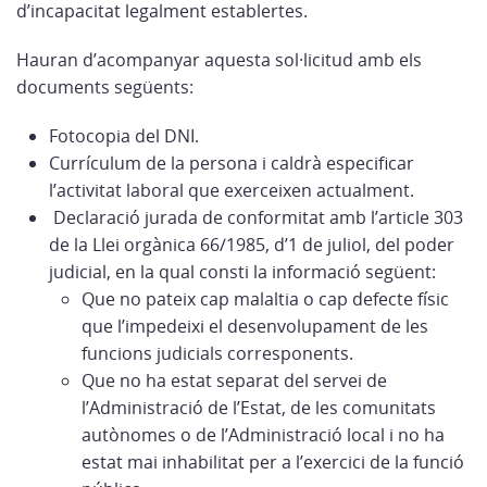
d’incapacitat legalment establertes.
Hauran d’acompanyar aquesta sol·licitud amb els
documents següents:
Fotocopia del DNI.
Currículum de la persona i caldrà especificar
l’activitat laboral que exerceixen actualment.
Declaració jurada de conformitat amb l’article 303
de la Llei orgànica 66/1985, d’1 de juliol, del poder
judicial, en la qual consti la informació següent:
Que no pateix cap malaltia o cap defecte físic
que l’impedeixi el desenvolupament de les
funcions judicials corresponents.
Que no ha estat separat del servei de
l’Administració de l’Estat, de les comunitats
autònomes o de l’Administració local i no ha
estat mai inhabilitat per a l’exercici de la funció