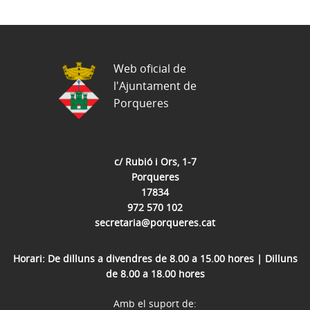
Web oficial de
l'Ajuntament de
Porqueres
c/ Rubió i Ors, 1-7
Porqueres
17834
972 570 102
secretaria@porqueres.cat
Horari: De dilluns a divendres de 8.00 a 15.00 hores | Dilluns
de 8.00 a 18.00 hores
Amb el suport de: