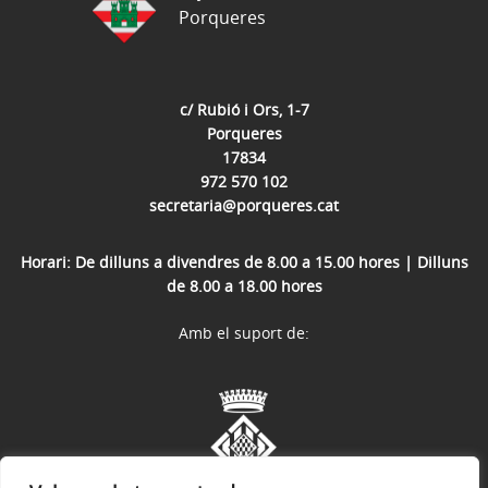
Porqueres
c/ Rubió i Ors, 1-7
Porqueres
17834
972 570 102
secretaria@porqueres.cat
Horari: De dilluns a divendres de 8.00 a 15.00 hores | Dilluns
de 8.00 a 18.00 hores
Amb el suport de: