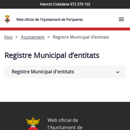
Atenció Ciutadana 972 570 102
Web oficial de l'Ajuntament de Porqueres
Inici
Ajuntament
Registre Municipal d’entitats
Registre Municipal d’entitats
Registre Municipal d'entitats
Web oficial de
l'Ajuntament de