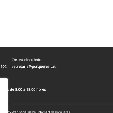
Correu electrònic
 102
secretaria@porqueres.cat
illuns de 8.00 a 18.00 hores
© 2026
Web oficial de l'Ajuntament de Porqueres