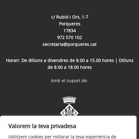
c/ Rubió i Ors, 1-7
Porqueres
17834
972 570 102
secretaria@porqueres.cat
Horari: De dilluns a divendres de 8.00 a 15.00 hores | Dilluns
de 8.00 a 18.00 hores
Amb el suport de:
Valorem la teva privadesa
Utilitzem cookies per millorar la teva experiència de