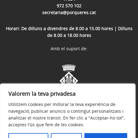
972 570 102
secretaria@porqueres.cat
Horari: De dilluns a divendres de 8.00 a 15.00 hores | Dilluns
de 8.00 a 18.00 hores
Amb el suport de:
Valorem la teva privadesa
Utilitzem cookies per millorar la teva experiència de
navegació, publicar anuncis o contingut personalitzats i
analitzar el nostre trànsit. En fer clic a "Acceptar-ho tot",
acceptes l'ús que fem de les cookies.
Avís legal
Política de privacitat
Accessibilitat
© 2026
Web oficial de l'Ajuntament de Porqueres