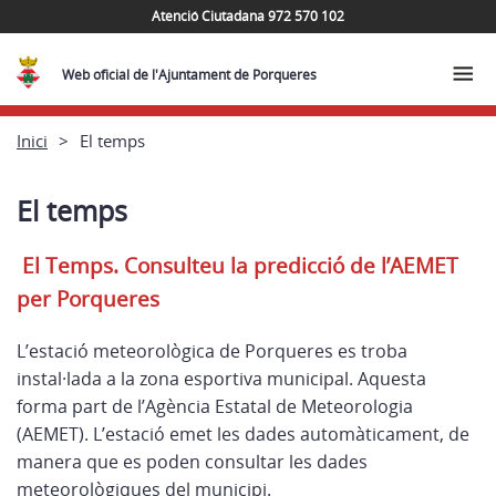
Atenció Ciutadana 972 570 102
Web oficial de l'Ajuntament de Porqueres
Inici
El temps
El temps
El Temps. Consulteu la predicció de l’AEMET
per Porqueres
L’estació meteorològica de Porqueres es troba
instal·lada a la zona esportiva municipal. Aquesta
forma part de l’Agència Estatal de Meteorologia
(AEMET). L’estació emet les dades automàticament, de
manera que es poden consultar les dades
meteorològiques del municipi.