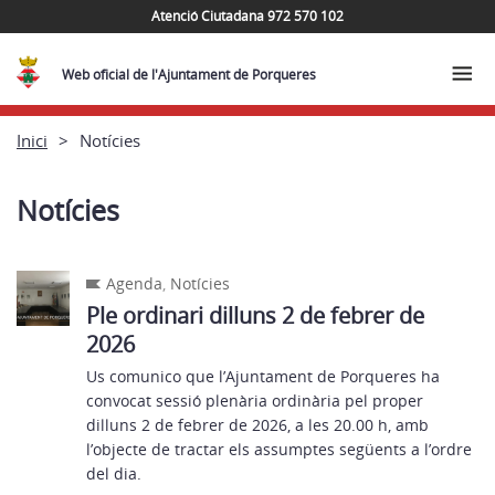
Atenció Ciutadana 972 570 102
Web oficial de l'Ajuntament de Porqueres
Inici
Notícies
Notícies
Agenda
,
Notícies
Ple ordinari dilluns 2 de febrer de
2026
Us comunico que l’Ajuntament de Porqueres ha
convocat sessió plenària ordinària pel proper
dilluns 2 de febrer de 2026, a les 20.00 h, amb
l’objecte de tractar els assumptes següents a l’ordre
del dia.