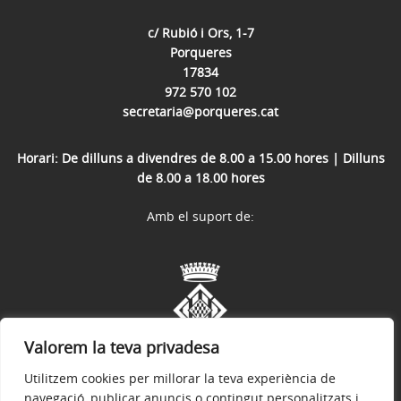
c/ Rubió i Ors, 1-7
Porqueres
17834
972 570 102
secretaria@porqueres.cat
Horari: De dilluns a divendres de 8.00 a 15.00 hores | Dilluns
de 8.00 a 18.00 hores
Amb el suport de:
Valorem la teva privadesa
Utilitzem cookies per millorar la teva experiència de
navegació, publicar anuncis o contingut personalitzats i