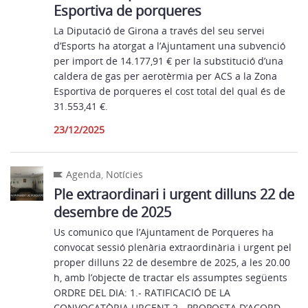
Esportiva de porqueres
La Diputació de Girona a través del seu servei
d’Esports ha atorgat a l’Ajuntament una subvenció
per import de 14.177,91 € per la substitució d’una
caldera de gas per aerotèrmia per ACS a la Zona
Esportiva de porqueres el cost total del qual és de
31.553,41 €.
23/12/2025
Agenda
,
Notícies
Ple extraordinari i urgent dilluns 22 de
desembre de 2025
Us comunico que l’Ajuntament de Porqueres ha
convocat sessió plenària extraordinària i urgent pel
proper dilluns 22 de desembre de 2025, a les 20.00
h, amb l’objecte de tractar els assumptes següents
ORDRE DEL DIA: 1.- RATIFICACIÓ DE LA
CONVOCATÒRIA URGENT 2.- PROPOSTA D’ACORD