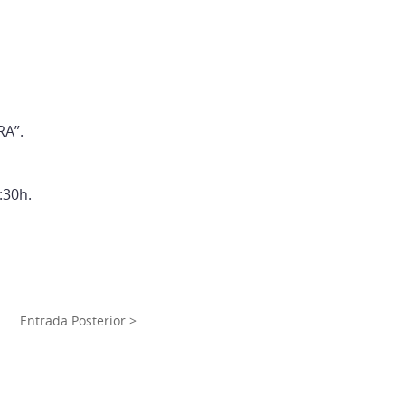
RA”.
:30h.
Entrada Posterior >