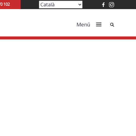
70 102
Cerca
Menú