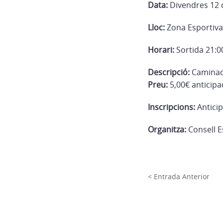
Data:
Divendres 12 d
Lloc:
Zona Esportiva 
Horari:
Sortida 21:0
Descripció:
Caminada
Preu:
5,00€ anticipa
Inscripcions:
Antici
Organitza:
Consell E
< Entrada Anterior