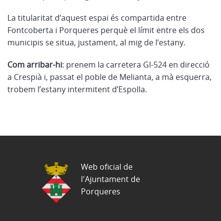
La titularitat d’aquest espai és compartida entre
Fontcoberta i Porqueres perquè el límit entre els dos
municipis se situa, justament, al mig de l’estany.
Com arribar-hi
: prenem la carretera GI-524 en direcció
a Crespià i, passat el poble de Melianta, a mà esquerra,
trobem l’estany intermitent d’Espolla.
Web oficial de
l'Ajuntament de
Porqueres