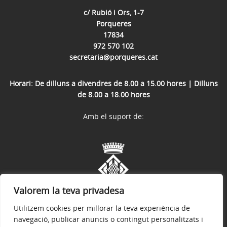
c/ Rubió i Ors, 1-7
Porqueres
17834
972 570 102
secretaria@porqueres.cat
Horari: De dilluns a divendres de 8.00 a 15.00 hores | Dilluns
de 8.00 a 18.00 hores
Amb el suport de:
Valorem la teva privadesa
Utilitzem cookies per millorar la teva experiència de
navegació, publicar anuncis o contingut personalitzats i