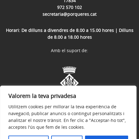
17834
972 570 102
secretaria@porqueres.cat
Horari: De dilluns a divendres de 8.00 a 15.00 hores | Dilluns
de 8.00 a 18.00 hores
Amb el suport de:
Valorem la teva privadesa
Utilitzem cookies per millorar la teva experiència de
navegació, publicar anuncis o contingut personalitzats i
analitzar el nostre trànsit. En fer clic a "Acceptar-ho tot",
acceptes l'ús que fem de les cookies.
Avís legal
Política de privacitat
Accessibilitat
© 2026
Web oficial de l'Ajuntament de Porqueres