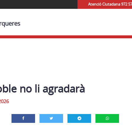
Atenció Ciutadana 972 5
orqueres
oble no li agradarà
2026