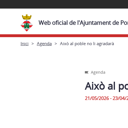
Web oficial de l'Ajuntament de P
Inici
Agenda
Això al poble no li agradarà
Agenda
Això al p
21/05/2026 - 23/04/