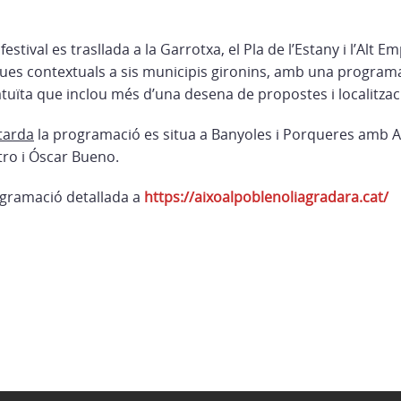
festival es trasllada a la Garrotxa, el Pla de l’Estany i l’Alt 
iques contextuals a sis municipis gironins, amb una program
tuïta que inclou més d’una desena de propostes i localitzac
 tarda
la programació es situa a Banyoles i Porqueres amb 
atro i Óscar Bueno.
ogramació detallada a
https://aixoalpoblenoliagradara.cat/