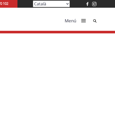
70 102
Cerca
Menú